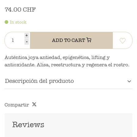
74.00 CHF
In stock
+
ADD TO CART
-
Auténtica joya antiedad, epigenética, lifting y
antioxidante. Alisa, reestructura y regenera el rostro.
Descripción del producto
Compartir
Reviews