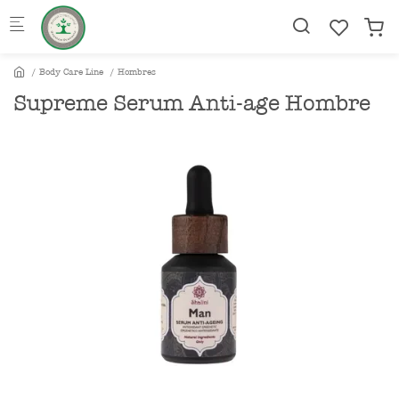
Skip to main content
Body Care Line
Hombres
Supreme Serum Anti-age Hombre