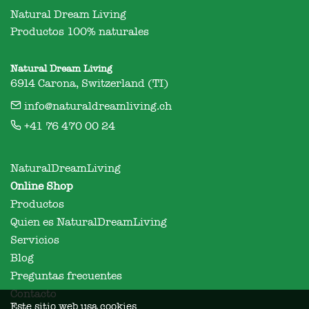
Natural Dream Living

Productos 100% naturales
Natural Dream Living
6914 Carona, Switzerland (TI)
info@naturaldreamliving.ch
+41 76 470 00 24
NaturalDreamLiving
Online Shop
Productos
Quien es NaturalDreamLiving
Servicios
Blog
Preguntas frecuentes
Contacto
Este sitio web usa cookies