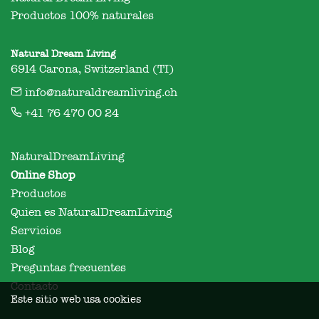
Productos 100% naturales
Natural Dream Living
6914 Carona, Switzerland (TI)
info@naturaldreamliving.ch
+41 76 470 00 24
NaturalDreamLiving
Online Shop
Productos
Quien es NaturalDreamLiving
Servicios
Blog
Preguntas frecuentes
Contacto
Este sitio web usa cookies