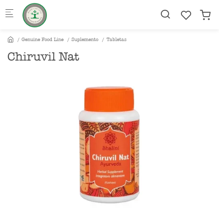
Skip to main content
Genuine Food Line
Suplemento
Tabletas
Chiruvil Nat