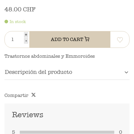
48.00 CHF
In stock
+
ADD TO CART
-
Trastornos abdominales y Emmoroides
Descripción del producto
Compartir
Reviews
5
0