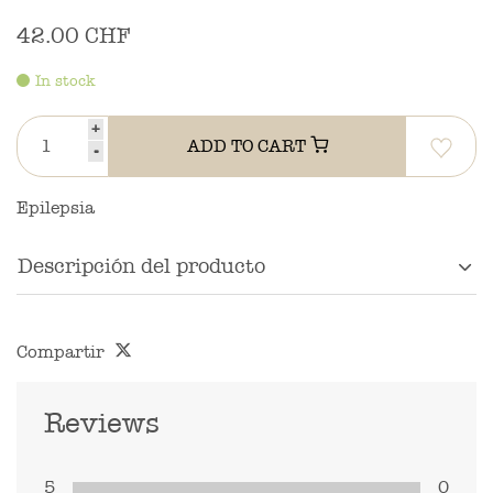
42.00 CHF
In stock
+
ADD TO CART
-
Epilepsia
Descripción del producto
Compartir
Reviews
5
0