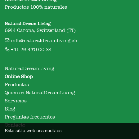
Productos 100% naturales
Natural Dream Living
6914 Carona, Switzerland (TI)
info@naturaldreamliving.ch
+41 76 470 00 24
NaturalDreamLiving
Online Shop
Productos
Quien es NaturalDreamLiving
Servicios
Blog
Preguntas frecuentes
Contacto
Este sitio web usa cookies