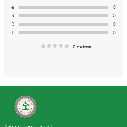
4
0
3
0
2
0
1
0
0 reviews
Natural Dream Living
