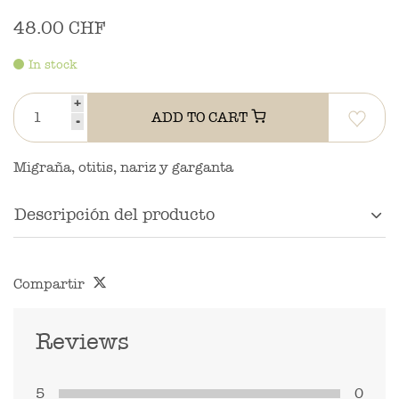
48.00 CHF
In stock
+
ADD TO CART
-
Migraña, otitis, nariz y garganta
Descripción del producto
Compartir
Reviews
5
0