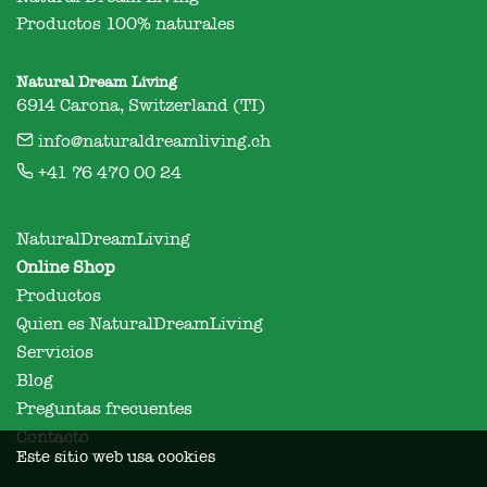
Productos 100% naturales
Natural Dream Living
6914 Carona, Switzerland (TI)
info@naturaldreamliving.ch
+41 76 470 00 24
NaturalDreamLiving
Online Shop
Productos
Quien es NaturalDreamLiving
Servicios
Blog
Preguntas frecuentes
Contacto
Este sitio web usa cookies