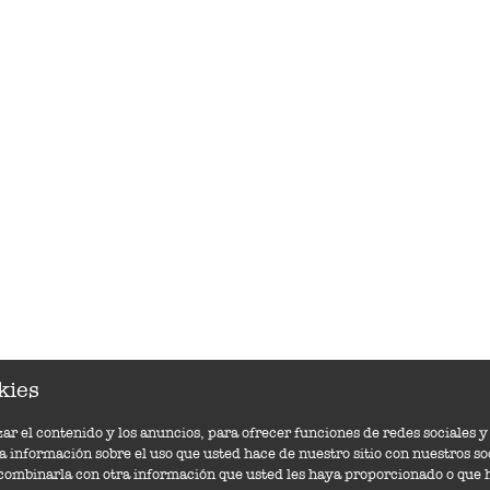
kies
ar el contenido y los anuncios, para ofrecer funciones de redes sociales y 
información sobre el uso que usted hace de nuestro sitio con nuestros soc
 combinarla con otra información que usted les haya proporcionado o que h