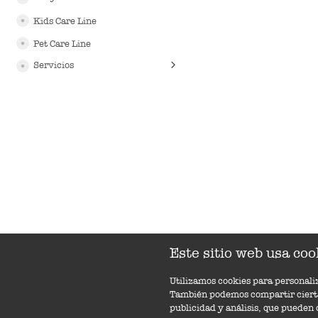
Kids Care Line
Pet Care Line
Servicios
Este sitio web usa coo
Utilizamos cookies para personaliz
También podemos compartir cierta 
publicidad y análisis, que pueden