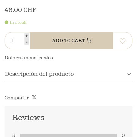
48.00 CHF
In stock
+
ADD TO CART
-
Dolores menstruales
Descripción del producto
Compartir
Reviews
5
0