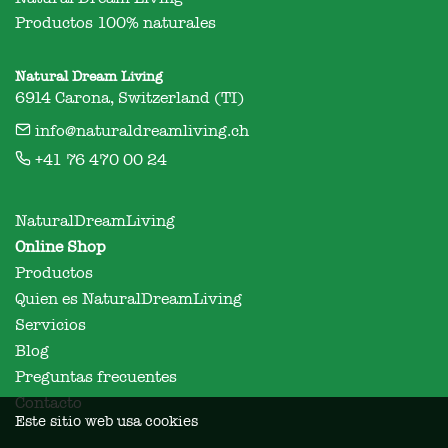
Productos 100% naturales
Natural Dream Living
6914 Carona, Switzerland (TI)
info@naturaldreamliving.ch
+41 76 470 00 24
NaturalDreamLiving
Online Shop
Productos
Quien es NaturalDreamLiving
Servicios
Blog
Preguntas frecuentes
Contacto
Este sitio web usa cookies