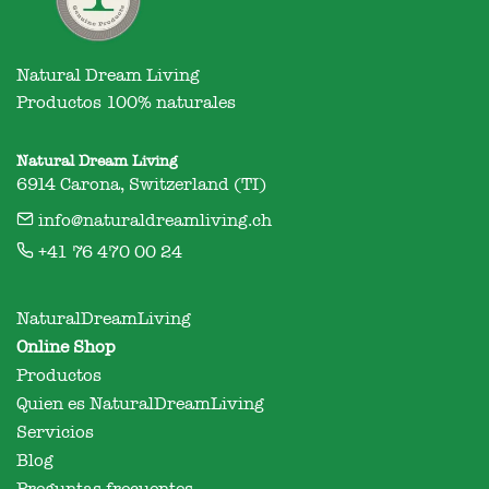
Natural Dream Living

Productos 100% naturales
Natural Dream Living
6914 Carona, Switzerland (TI)
info@naturaldreamliving.ch
+41 76 470 00 24
NaturalDreamLiving
Online Shop
Productos
Quien es NaturalDreamLiving
Servicios
Blog
Preguntas frecuentes