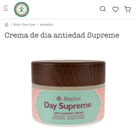
Skip to main content
Body Care Line
Antiedad
Crema de día antiedad Supreme