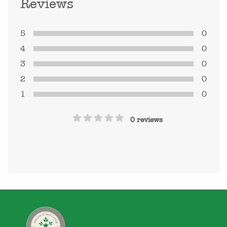
Reviews
5
0
4
0
3
0
2
0
1
0
0 reviews