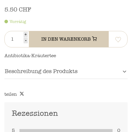
5.50 CHF
Vorrätig
+
IN DEN WARENKORB
-
Antibiotika-Kräutertee
Beschreibung des Produkts
teilen
Rezessionen
5
0