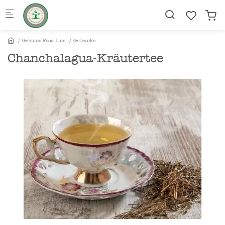
Skip to main content
Genuine Food Line
Getränke
Chanchalagua-Kräutertee