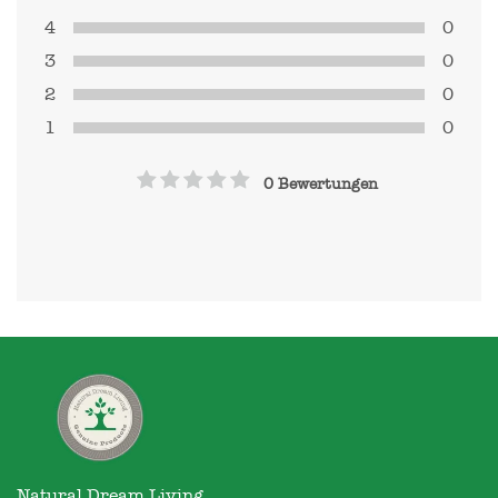
4
0
3
0
2
0
1
0
0 Bewertungen
Natural Dream Living
