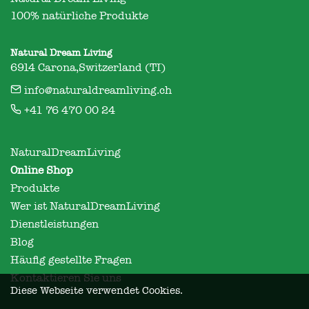
100% natürliche Produkte
Natural Dream Living
6914 Carona,Switzerland (TI)
info@naturaldreamliving.ch
+41 76 470 00 24
NaturalDreamLiving
Online Shop
Produkte
Wer ist NaturalDreamLiving
Dienstleistungen
Blog
Häufig gestellte Fragen
Kontaktieren Sie uns
Diese Webseite verwendet Cookies.