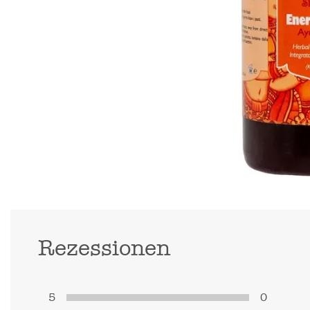
Rezessionen
5
0