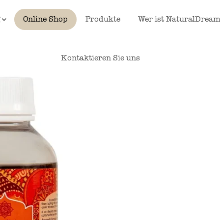
g
Online Shop
Produkte
Wer ist NaturalDream
Kontaktieren Sie uns