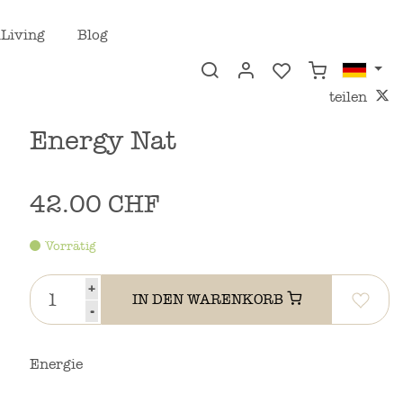
Living
Blog
teilen
Energy Nat
42.00 CHF
Vorrätig
+
IN DEN WARENKORB
-
Energie