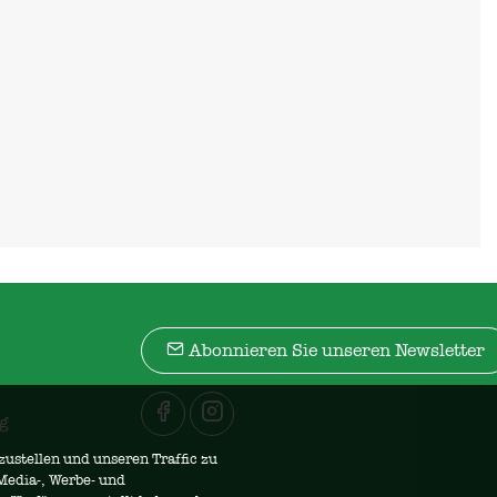
Abonnieren Sie unseren Newsletter
g
zustellen und unseren Traffic zu
Media-, Werbe- und