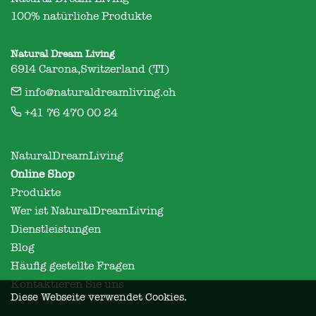
100% natürliche Produkte
Natural Dream Living
6914 Carona,Switzerland (TI)
info@naturaldreamliving.ch
+41 76 470 00 24
NaturalDreamLiving
Online Shop
Produkte
Wer ist NaturalDreamLiving
Dienstleistungen
Blog
Häufig gestellte Fragen
Kontaktieren Sie uns
Diese Webseite verwendet Cookies.