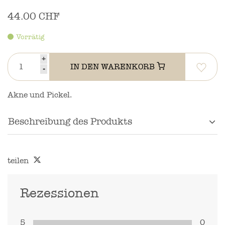
44.00 CHF
Vorrätig
+
IN DEN WARENKORB
-
Akne und Pickel.
Beschreibung des Produkts
teilen
Rezessionen
5
0