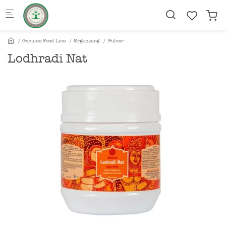
Skip to main content
Genuine Food Line
Ergänzung
Pulver
Lodhradi Nat