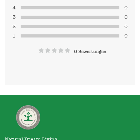
4
0
3
0
2
0
1
0
0 Bewertungen
Natural Dream Living
