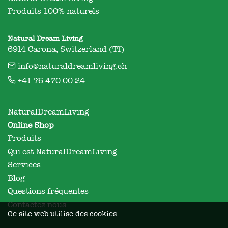
Produits 100% naturels
Natural Dream Living
6914 Carona, Switzerland (TI)
info@naturaldreamliving.ch
+41 76 470 00 24
NaturalDreamLiving
Online Shop
Produits
Qui est NaturalDreamLiving
Services
Blog
Questions fréquentes
Contactez nous
Ce site web utilise des cookies