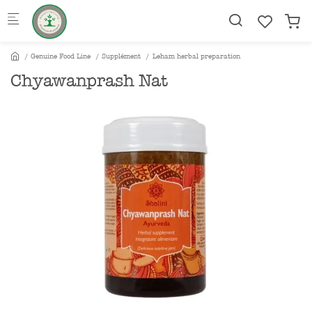
Skip to main content
Genuine Food Line
Supplément
Leham herbal preparation
Chyawanprash Nat