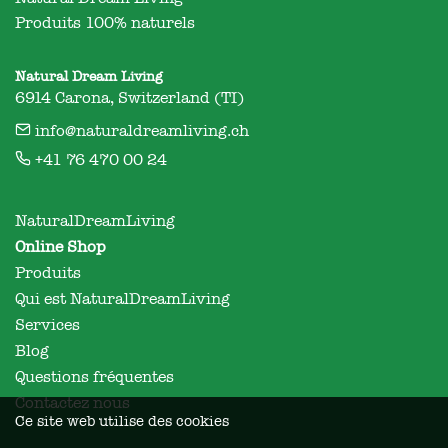
Produits 100% naturels
Natural Dream Living
6914 Carona, Switzerland (TI)
info@naturaldreamliving.ch
+41 76 470 00 24
NaturalDreamLiving
Online Shop
Produits
Qui est NaturalDreamLiving
Services
Blog
Questions fréquentes
Contactez nous
Ce site web utilise des cookies