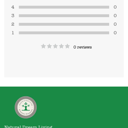
4
0
3
0
2
0
1
0
0 reviews
Natural Dream Living
