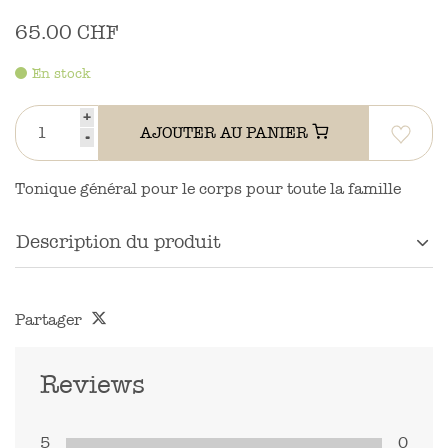
65.00 CHF
En stock
+
AJOUTER AU PANIER
-
Tonique général pour le corps pour toute la famille
Description du produit
Partager
Reviews
5
0