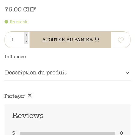
75.00 CHF
En stock
+
AJOUTER AU PANIER
-
Influence
Description du produit
Partager
Reviews
5
0