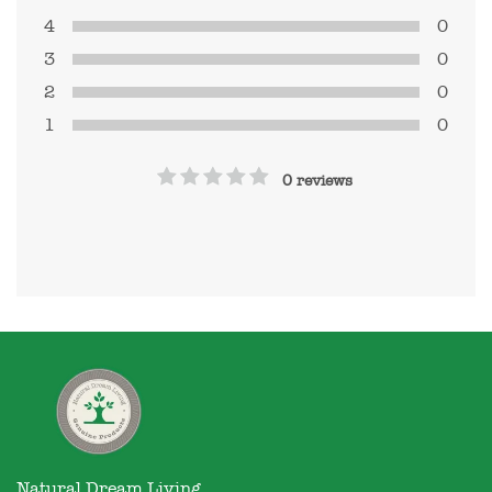
4
0
3
0
2
0
1
0
0 reviews
Natural Dream Living
