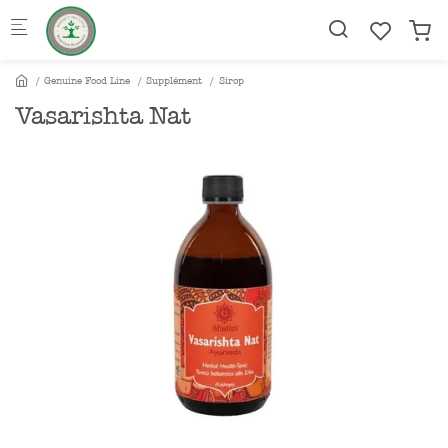
Skip to main content
Genuine Food Line
Supplément
Sirop
Vasarishta Nat