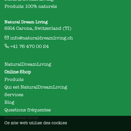
Produits 100% naturels
Natural Dream Living
6914 Carona, Switzerland (TI)
info@naturaldreamliving.ch
+41 76 470 00 24
NaturalDreamLiving
Online Shop
Produits
Qui est NaturalDreamLiving
Services
Blog
Questions fréquentes
Contactez nous
Ce site web utilise des cookies