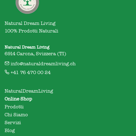
Natural Dream Living

100% Prodotti Naturali
Natural Dream Living
6914 Carona, Svizzera (TI)
info@naturaldreamliving.ch
+41 76 470 00 24
NaturalDreamLiving
Online Shop
Prodotti
Chi Siamo
Servizi
Blog