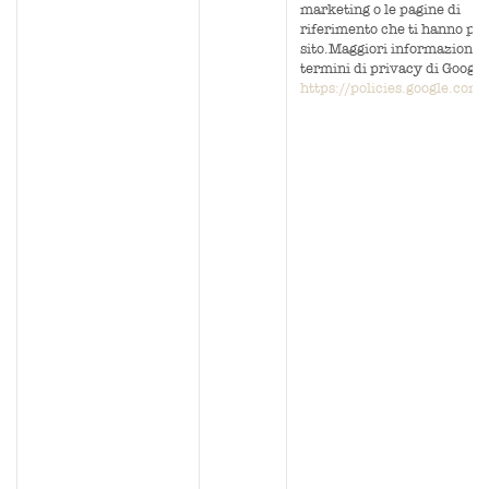
marketing o le pagine di
riferimento che ti hanno por
sito.Maggiori informazioni s
termini di privacy di Google
https://policies.google.com