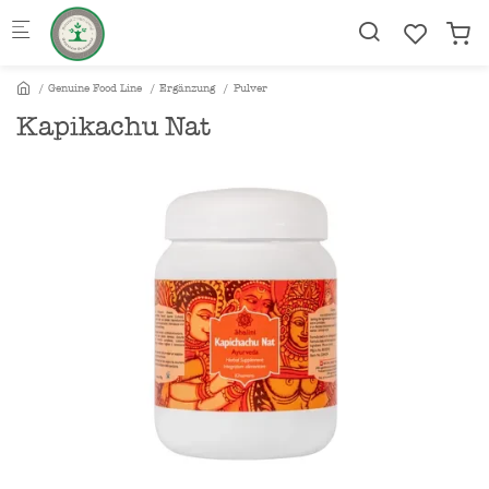
Skip to main content
Genuine Food Line
Ergänzung
Pulver
Kapikachu Nat