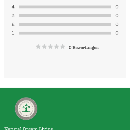
4
0
3
0
2
0
1
0
0 Bewertungen
Natural Dream Living
