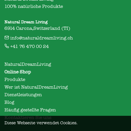
100% natürliche Produkte
Natural Dream Living
6914 Carona,Switzerland (TI)
info@naturaldreamliving.ch
+41 76 470 00 24
NaturalDreamLiving
Online Shop
Produkte
Wer ist NaturalDreamLiving
Dienstleistungen
Blog
Häufig gestellte Fragen
Kontaktieren Sie uns
Diese Webseite verwendet Cookies.