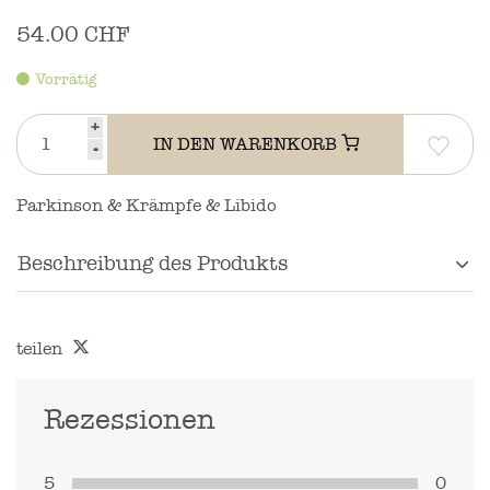
54.00 CHF
Vorrätig
+
IN DEN WARENKORB
-
Parkinson & Krämpfe & Libido
Beschreibung des Produkts
teilen
Rezessionen
5
0