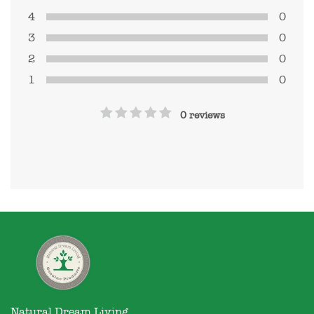
4
0
3
0
2
0
1
0
0 reviews
Natural Dream Living
