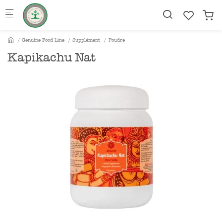
Skip to main content
Genuine Food Line
Supplément
Poudre
Kapikachu Nat