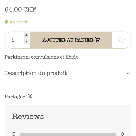
54.00 CHF
En stock
+
AJOUTER AU PANIER
-
Parkinson, convulsions et libido
Description du produit
Partager
Reviews
5
0