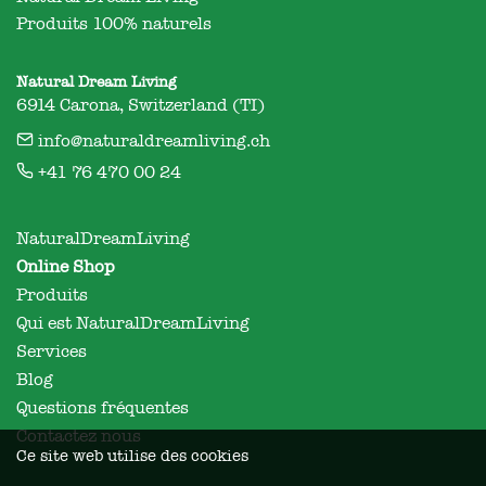
Produits 100% naturels
Natural Dream Living
6914 Carona, Switzerland (TI)
info@naturaldreamliving.ch
+41 76 470 00 24
NaturalDreamLiving
Online Shop
Produits
Qui est NaturalDreamLiving
Services
Blog
Questions fréquentes
Contactez nous
Ce site web utilise des cookies