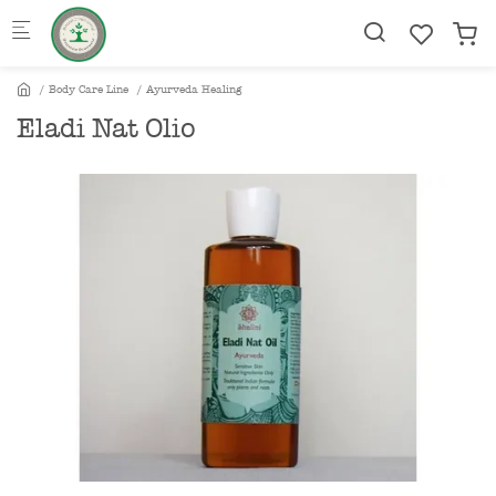
Skip to main content
Body Care Line
Ayurveda Healing
Eladi Nat Olio