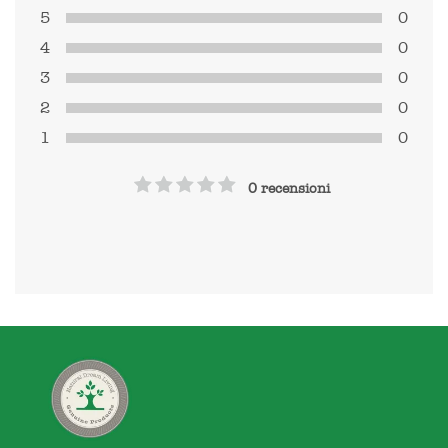
5
0
4
0
3
0
2
0
1
0
0 recensioni