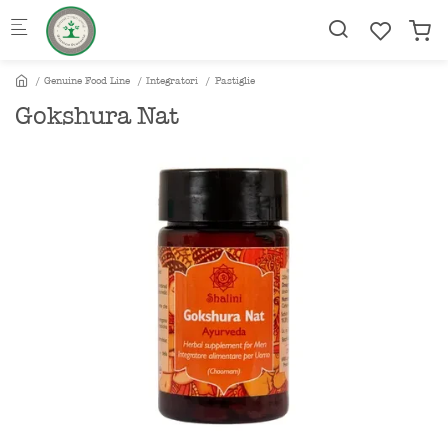
Skip to main content
Genuine Food Line
Integratori
Pastiglie
Gokshura Nat