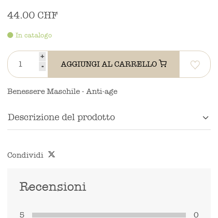
44.00 CHF
In catalogo
+
AGGIUNGI AL CARRELLO
-
Benessere Maschile - Anti-age
Descrizione del prodotto
Condividi
Recensioni
5
0