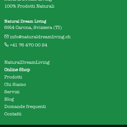
100% Prodotti Naturali
Natural Dream Living
6914 Carona, Svizzera (TI)
info@naturaldreamliving.ch
+41 76 470 00 24
NaturalDreamLiving
Online Shop
Prodotti
Chi Siamo
Servizi
Blog
Domande frequenti
Contatti