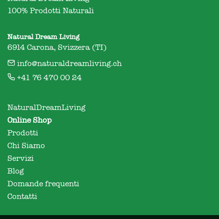
100% Prodotti Naturali
Natural Dream Living
6914 Carona, Svizzera (TI)
info@naturaldreamliving.ch
+41 76 470 00 24
NaturalDreamLiving
Online Shop
Prodotti
Chi Siamo
Servizi
Blog
Domande frequenti
Contatti