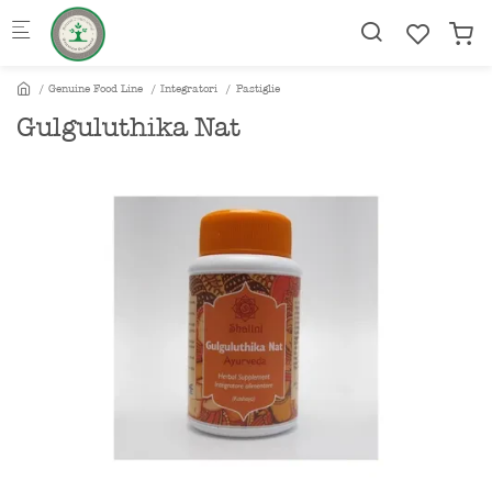
Skip to main content
Genuine Food Line
Integratori
Pastiglie
Gulguluthika Nat