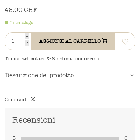
48.00 CHF
In catalogo
+
AGGIUNGI AL CARRELLO
-
Tonico articolare & Sinstema endocrino
Descrizione del prodotto
Condividi
Recensioni
5
0