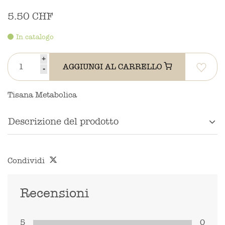
5.50 CHF
In catalogo
+
AGGIUNGI AL CARRELLO
-
Tisana Metabolica
Descrizione del prodotto
Condividi
Recensioni
5
0