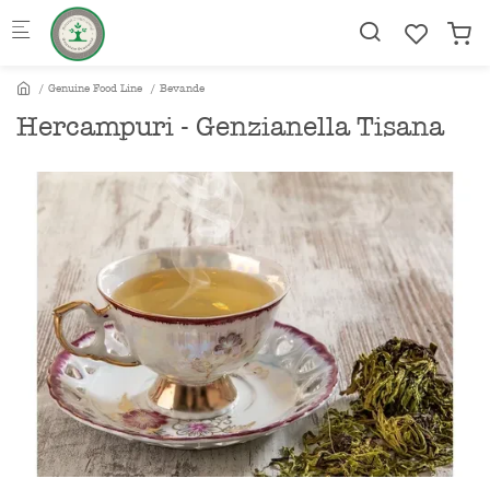
Skip to main content
Genuine Food Line
Bevande
Hercampuri - Genzianella Tisana