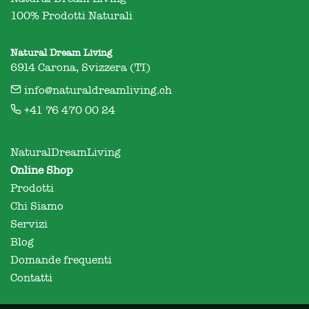
100% Prodotti Naturali
Natural Dream Living
6914 Carona, Svizzera (TI)
info@naturaldreamliving.ch
+41 76 470 00 24
NaturalDreamLiving
Online Shop
Prodotti
Chi Siamo
Servizi
Blog
Domande frequenti
Contatti