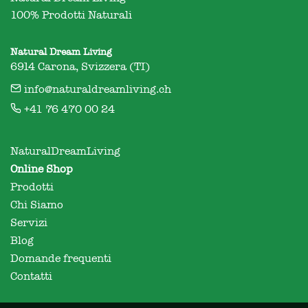
100% Prodotti Naturali
Natural Dream Living
6914 Carona, Svizzera (TI)
info@naturaldreamliving.ch
+41 76 470 00 24
NaturalDreamLiving
Online Shop
Prodotti
Chi Siamo
Servizi
Blog
Domande frequenti
Contatti