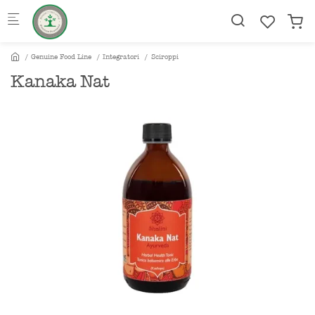
Skip to main content
Genuine Food Line
Integratori
Sciroppi
Kanaka Nat