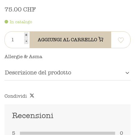
75.00 CHF
In catalogo
+
AGGIUNGI AL CARRELLO
-
Allergie & Asma
Descrizione del prodotto
Condividi
Recensioni
5
0