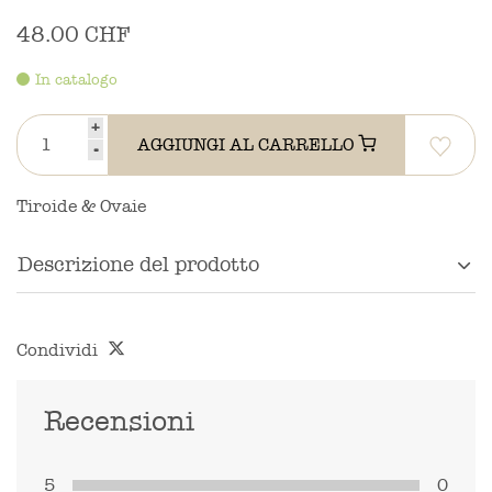
48.00 CHF
In catalogo
+
AGGIUNGI AL CARRELLO
-
Tiroide & Ovaie
Descrizione del prodotto
Condividi
Recensioni
5
0