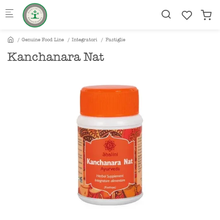
Skip to main content
Genuine Food Line
Integratori
Pastiglie
Kanchanara Nat