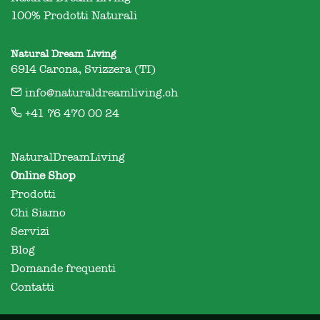
100% Prodotti Naturali
Natural Dream Living
6914 Carona, Svizzera (TI)
info@naturaldreamliving.ch
+41 76 470 00 24
NaturalDreamLiving
Online Shop
Prodotti
Chi Siamo
Servizi
Blog
Domande frequenti
Contatti