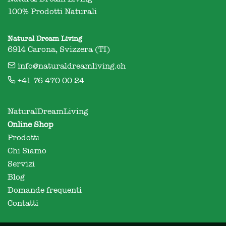
100% Prodotti Naturali
Natural Dream Living
6914 Carona, Svizzera (TI)
info@naturaldreamliving.ch
+41 76 470 00 24
NaturalDreamLiving
Online Shop
Prodotti
Chi Siamo
Servizi
Blog
Domande frequenti
Contatti