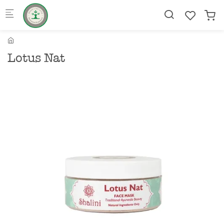
Skip to main content
Lotus Nat