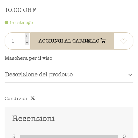
10.00 CHF
In catalogo
+
AGGIUNGI AL CARRELLO
-
Maschera per il viso
Descrizione del prodotto
Condividi
Recensioni
5
0