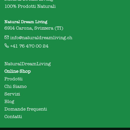
100% Prodotti Naturali
Natural Dream Living
6914 Carona, Svizzera (TI)
info@naturaldreamliving.ch
+41 76 470 00 24
NaturalDreamLiving
Online Shop
Prodotti
Chi Siamo
Servizi
Blog
Domande frequenti
Contatti