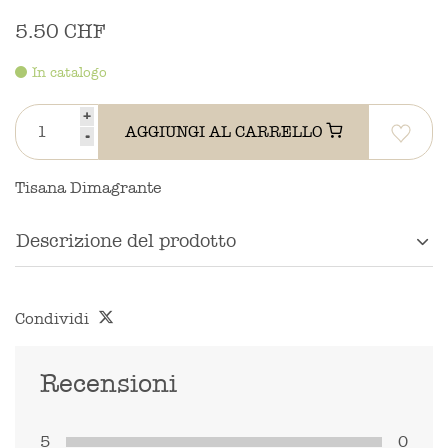
5.50 CHF
In catalogo
+
AGGIUNGI AL CARRELLO
-
Tisana Dimagrante
Descrizione del prodotto
Condividi
Recensioni
5
0