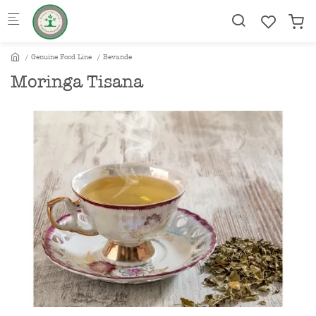
Skip to main content
Genuine Food Line
Bevande
Moringa Tisana