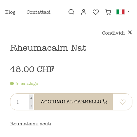
Blog
Contattaci
Condividi
Rheumacalm Nat
48.00 CHF
In catalogo
+
AGGIUNGI AL CARRELLO
-
Reumatismi acuti