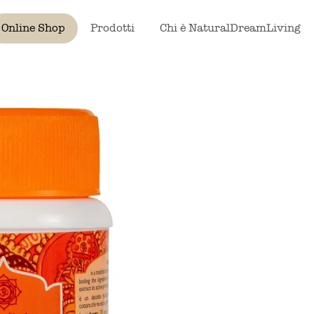
Online Shop
Prodotti
Chi è NaturalDreamLiving