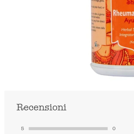
Recensioni
5
0