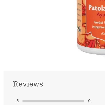
Reviews
5
0