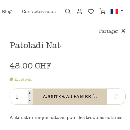
Blog
Contactez-nous
Partager
Patoladi Nat
48.00 CHF
En stock
+
AJOUTER AU PANIER
-
Antihistaminique naturel pour les troubles cutanés