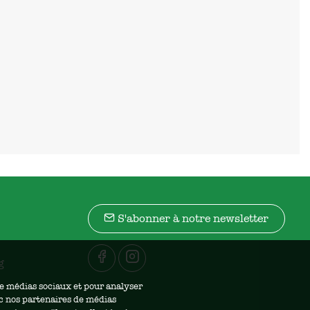
S'abonner à notre newsletter
g
 de médias sociaux et pour analyser
ec nos partenaires de médias