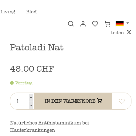
Living
Blog
teilen
Patoladi Nat
48.00 CHF
Vorrätig
+
IN DEN WARENKORB
-
Natürliches Antihistaminikum bei
Hauterkrankungen