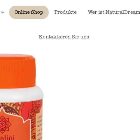
g
Online Shop
Produkte
Wer ist NaturalDream
Kontaktieren Sie uns