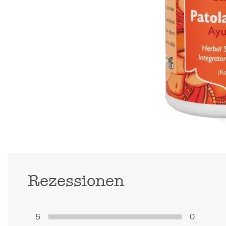
Rezessionen
5
0