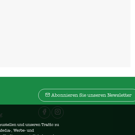
Abonnieren Sie unseren Newsletter
g
zustellen und unseren Traffic zu
Media-, Werbe- und