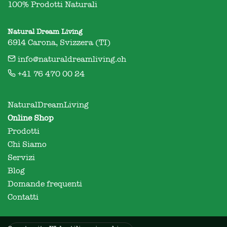
100% Prodotti Naturali
Natural Dream Living
6914 Carona, Svizzera (TI)
info@naturaldreamliving.ch
+41 76 470 00 24
NaturalDreamLiving
Online Shop
Prodotti
Chi Siamo
Servizi
Blog
Domande frequenti
Contatti