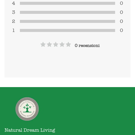
4
0
3
0
2
0
1
0
0 recensioni
Natural Dream Living
